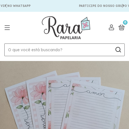
IP NO WHATSAPP
PARTICIPE DO NOSSO GRUPO V
0