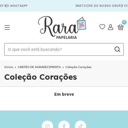
IP NO WHATSAPP
PARTICIPE DO NOSSO GRUPO VI
0
Início
>
CARTÃO DE AGRADECIMENTO
>
Coleção Corações
Coleção Corações
Em breve