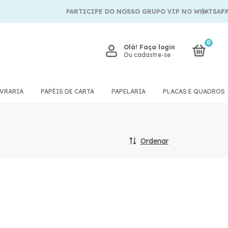
PARTICIPE DO NOSSO GRUPO VIP NO WHATSAPP
0
Olá!
Faça login
Ou cadastre-se
IVRARIA
PAPÉIS DE CARTA
PAPELARIA
PLACAS E QUADROS
Ordenar