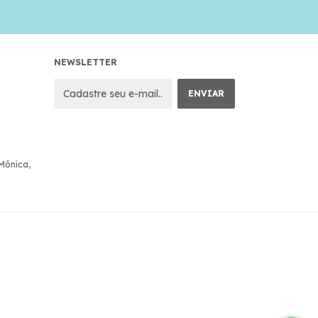
NEWSLETTER
 Mônica,