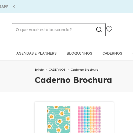
P
AGENDAS E PLANNERS
BLOQUINHOS
CADERNOS
Início
>
CADERNOS
>
Caderno Brochura
Caderno Brochura