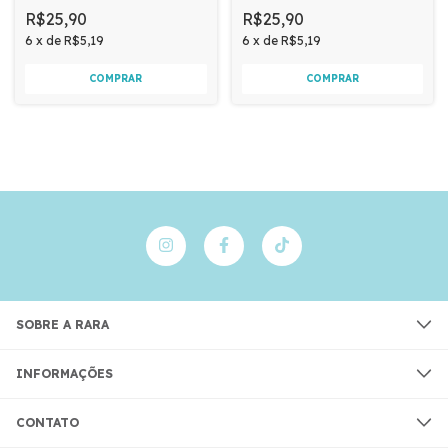
R$25,90
R$25,90
6
x
de
R$5,19
6
x
de
R$5,19
SOBRE A RARA
INFORMAÇÕES
CONTATO