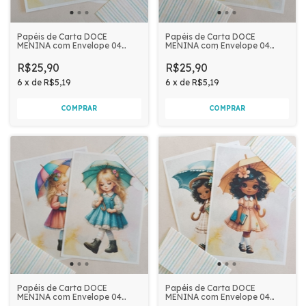
Papéis de Carta DOCE
Papéis de Carta DOCE
MENINA com Envelope 04
MENINA com Envelope 04
unidades | ANE
unidades | JÉSSICA
R$25,90
R$25,90
6
x
de
R$5,19
6
x
de
R$5,19
Papéis de Carta DOCE
Papéis de Carta DOCE
MENINA com Envelope 04
MENINA com Envelope 04
unidades | SARA
unidades | LETÍCIA