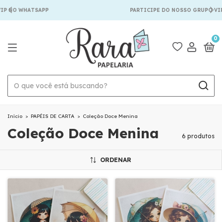
IP NO WHATSAPP
PARTICIPE DO NOSSO GRUPO VIP
0
Início
>
PAPÉIS DE CARTA
>
Coleção Doce Menina
Coleção Doce Menina
6 produtos
ORDENAR