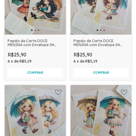
Papéis de Carta DOCE
Papéis de Carta DOCE
MENINA com Envelope 04
MENINA com Envelope 04
unidades | ALICE
unidades | MARIA
R$25,90
R$25,90
6
x
de
R$5,19
6
x
de
R$5,19