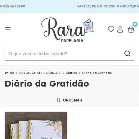
 NO WHATSAPP
PARTICIPE DO NOSSO GRUPO VIP 
0
Início
>
DEVOCIONAIS E DIÁRIOS
>
Diários
>
Diário da Gratidão
Diário da Gratidão
ORDENAR