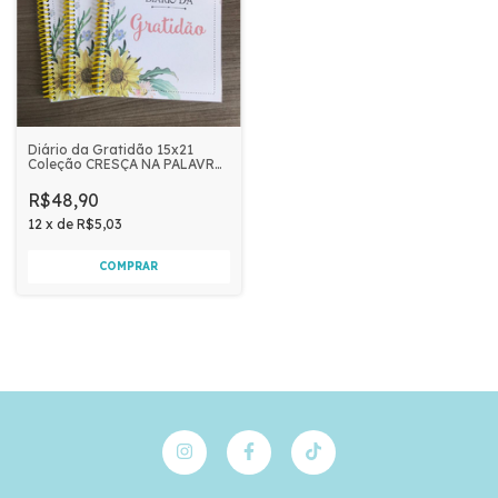
Diário da Gratidão 15x21
Coleção CRESÇA NA PALAVRA
| Girassóis
R$48,90
12
x
de
R$5,03