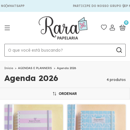
 NO WHATSAPP
PARTICIPE DO NOSSO GRUPO VIP 
0
Início
>
AGENDAS E PLANNERS
>
Agenda 2026
Agenda 2026
4 produtos
ORDENAR