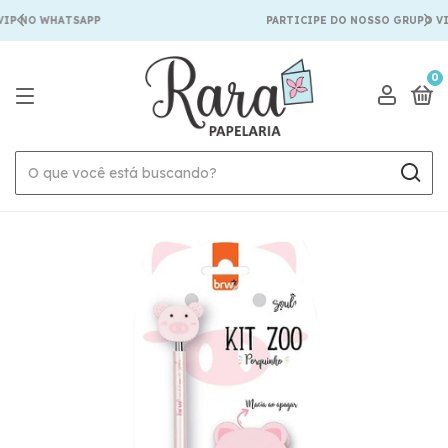
IP NO WHATSAPP
PARTICIPE DO NOSSO GRUPO VI
0