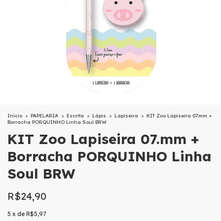
Início
>
PAPELARIA
>
Escrita
>
Lápis
>
Lapiseira
>
KIT Zoo Lapiseira 07.mm +
Borracha PORQUINHO Linha Soul BRW
KIT Zoo Lapiseira 07.mm +
Borracha PORQUINHO Linha
Soul BRW
R$24,90
5
x
de
R$5,97