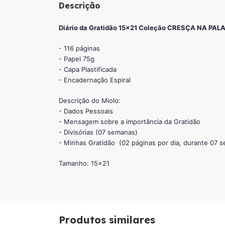
Descrição
Diário da Gratidão 15x21 Coleção CRESÇA NA PALA
- 116 páginas
- Papel 75g
- Capa Plastificada
- Encadernação Espiral
Descrição do Miolo:
- Dados Pessoais
- Mensagem sobre a importância da Gratidão
- Divisórias (07 semanas)
- Minhas Gratidão (02 páginas por dia, durante 07 
Tamanho: 15x21
Produtos similares