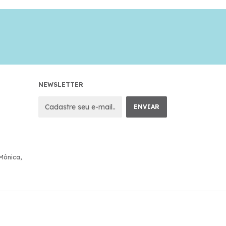
NEWSLETTER
 Mônica,