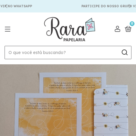
IP NO WHATSAPP
PARTICIPE DO NOSSO GRUPO VI
0