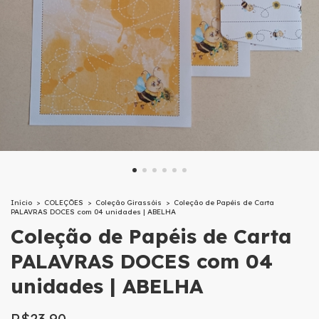
Início
>
COLEÇÕES
>
Coleção Girassóis
>
Coleção de Papéis de Carta
PALAVRAS DOCES com 04 unidades | ABELHA
Coleção de Papéis de Carta
PALAVRAS DOCES com 04
unidades | ABELHA
R$23,90