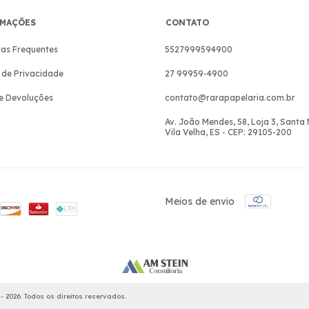
MAÇÕES
CONTATO
as Frequentes
5527999594900
a de Privacidade
27 99959-4900
e Devoluções
contato@rarapapelaria.com.br
Av. João Mendes, 58, Loja 3, Santa
Vila Velha, ES - CEP: 29105-200
Meios de envio
 2026. Todos os direitos reservados.