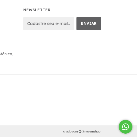
NEWSLETTER
 Mônica,