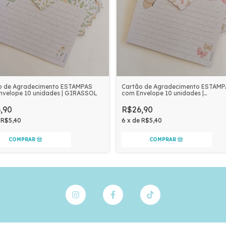
o de Agradecimento ESTAMPAS
Cartão de Agradecimento ESTAM
nvelope 10 unidades | GIRASSOL
com Envelope 10 unidades |
BORBOLETAS
,90
R$26,90
e
R$5,40
6
x
de
R$5,40