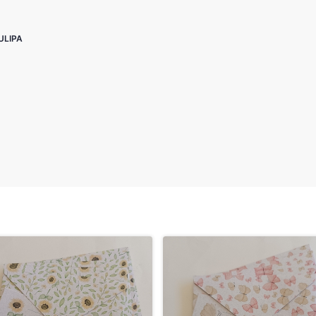
TULIPA