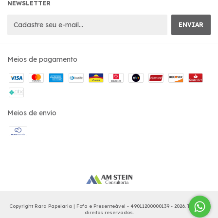
NEWSLETTER
Meios de pagamento
Meios de envio
Copyright Rara Papelaria | Fofa e Presenteável - 49011200000139 - 2026. Todos os
direitos reservados.