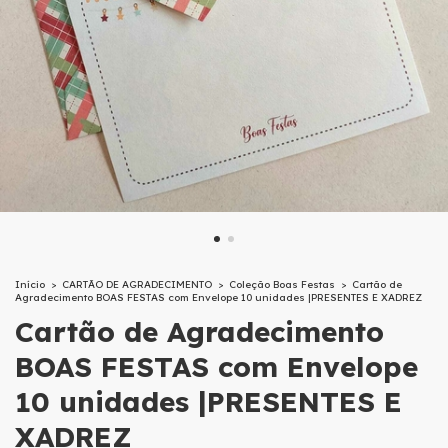
Início
>
CARTÃO DE AGRADECIMENTO
>
Coleção Boas Festas
>
Cartão de
Agradecimento BOAS FESTAS com Envelope 10 unidades |PRESENTES E XADREZ
Cartão de Agradecimento
BOAS FESTAS com Envelope
10 unidades |PRESENTES E
XADREZ