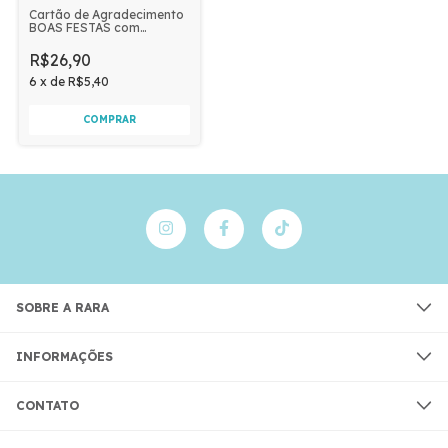
Cartão de Agradecimento
BOAS FESTAS com
Envelope 10 unidades |
FLORES VERMELHAS
R$26,90
6
x
de
R$5,40
SOBRE A RARA
INFORMAÇÕES
CONTATO