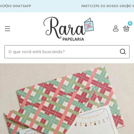
IP NO WHATSAPP
PARTICIPE DO NOSSO GRUPO V
0