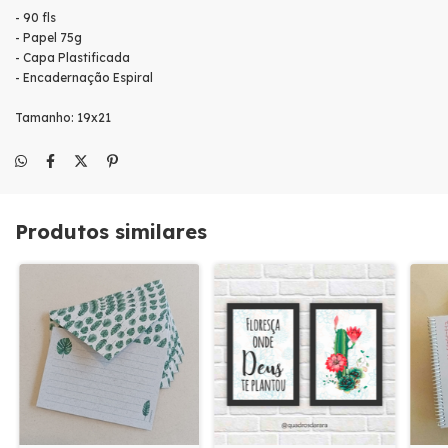
- 90 fls
- Papel 75g
- Capa Plastificada
- Encadernação Espiral
Tamanho: 19x21
Produtos similares