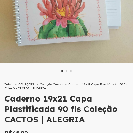
Início
>
COLEÇÕES
>
Coleção Cactos
>
Caderno 19x21 Capa Plastificada 90 fls
Coleção CACTOS | ALEGRIA
Caderno 19x21 Capa
Plastificada 90 fls Coleção
CACTOS | ALEGRIA
R$45,90