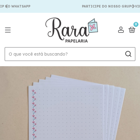
P NO WHATSAPP
PARTICIPE DO NOSSO GRUPO VIP
0