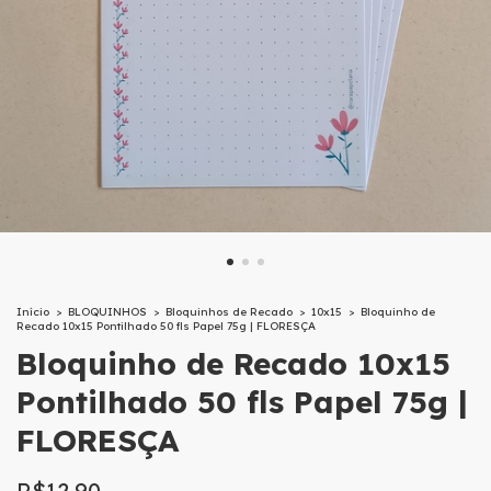
Início
>
BLOQUINHOS
>
Bloquinhos de Recado
>
10x15
>
Bloquinho de
Recado 10x15 Pontilhado 50 fls Papel 75g | FLORESÇA
Bloquinho de Recado 10x15
Pontilhado 50 fls Papel 75g |
FLORESÇA
R$12,90