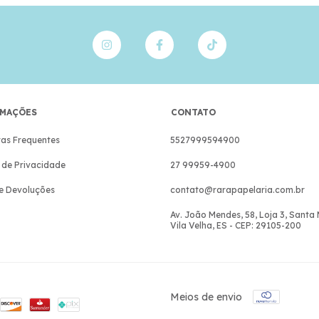
MAÇÕES
CONTATO
as Frequentes
5527999594900
a de Privacidade
27 99959-4900
e Devoluções
contato@rarapapelaria.com.br
Av. João Mendes, 58, Loja 3, Santa
Vila Velha, ES - CEP: 29105-200
Meios de envio