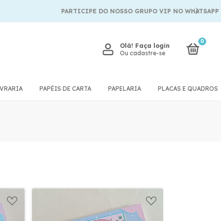
PARTICIPE DO NOSSO GRUPO VIP NO WHATSAPP
0
Olá!
Faça login
Ou cadastre-se
IVRARIA
PAPÉIS DE CARTA
PAPELARIA
PLACAS E QUADROS