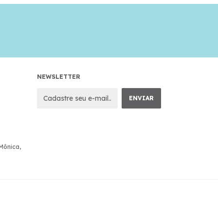
NEWSLETTER
 Mônica,