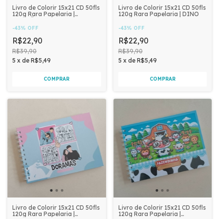
Livro de Colorir 15x21 CD 50fls
Livro de Colorir 15x21 CD 50fls
120g Rara Papelaria |
120g Rara Papelaria | DINO
CRISTÃO MENINO
-
43
%
OFF
-
43
%
OFF
R$22,90
R$22,90
R$39,90
R$39,90
5
x
de
R$5,49
5
x
de
R$5,49
Livro de Colorir 15x21 CD 50fls
Livro de Colorir 15x21 CD 50fls
120g Rara Papelaria |
120g Rara Papelaria |