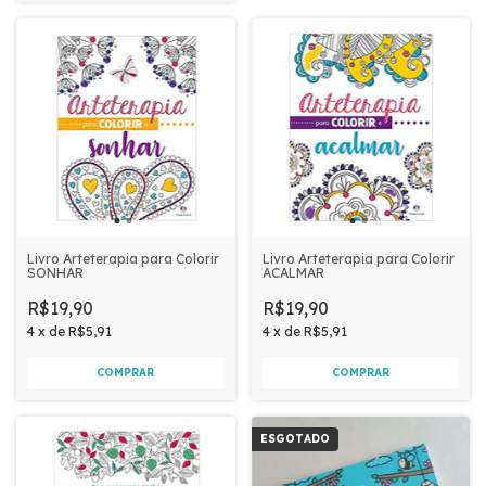
Livro Arteterapia para Colorir
Livro Arteterapia para Colorir
SONHAR
ACALMAR
R$19,90
R$19,90
4
x
de
R$5,91
4
x
de
R$5,91
ESGOTADO