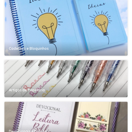
Cadernos e Bloquinhos
Artigos de Papelaria
Devocionais e Diários