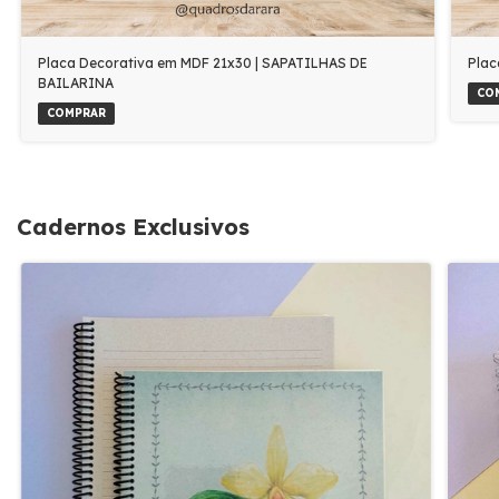
Placa Decorativa em MDF 21x30 | SAPATILHAS DE
Plac
BAILARINA
CO
COMPRAR
Cadernos Exclusivos