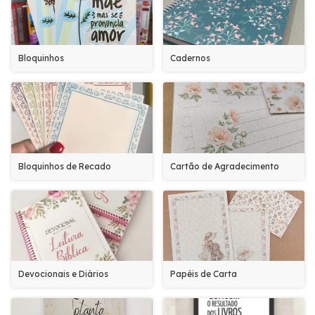
Bloquinhos
Cadernos
Bloquinhos de Recado
Cartão de Agradecimento
Devocionais e Diários
Papéis de Carta