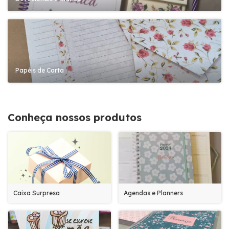
Papéis de Carta
Conheça nossos produtos
Caixa Surpresa
Agendas e Planners